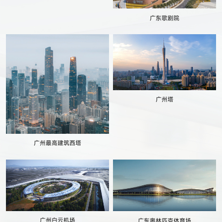
广东歌剧院
广州塔
广州最高建筑西塔
广州白云机场
广东奥林匹克体育场