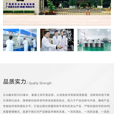
品质实力
/ Quality Strength
从16毫米到1200毫米，毫厘之间尽显品质。从消音技术到耐高温管道，创新和科技不断
引领我们进步。锋牌管材始终保存奔流进取的劲头，致力于产品创新与升级，确保产品
性能始终保持国际水平。打造出国内质量和技术领先的龙头产品，严格实施科学的4M1E
质量管理模式，是源于我们对产品精益求精的态度。一流的团队，一流的设备，一流的