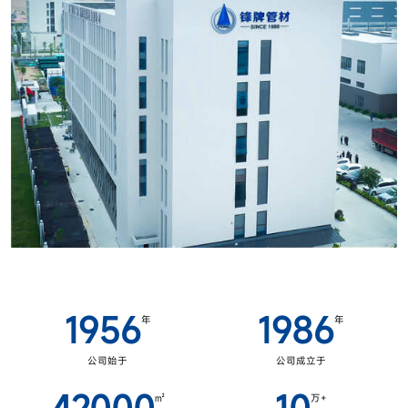
1956
1986
年
年
公司始于
公司成立于
㎡
万+