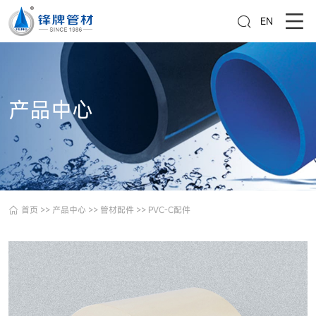
EN
产品中心
首页
>>
产品中心
>>
管材配件
>>
PVC-C配件