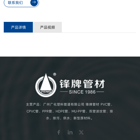
联系我们
产品详情
产品视频
主营产品：广州广化塑料管道有限公司 锋牌管材 PVC管、
CPVC管、PPR管、HDPE管、MU-PP管、双壁波纹管；排
水、排污、供水；新型原材料。