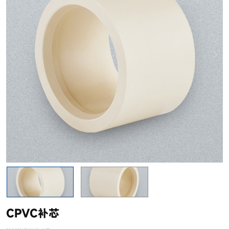
CPVC补芯