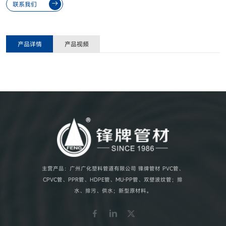
联系我们
产品详情
产品视频
主营产品：广州广化塑料管道有限公司 锋牌管材 PVC管、
CPVC管、PPR管、HDPE管、MU-PP管、双壁波纹管；排
水、排污、供水；新型原材料。