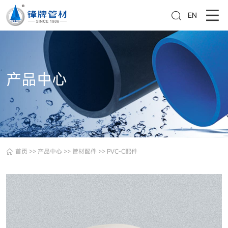
EN
产品中心
首页
>>
产品中心
>>
管材配件
>>
PVC-C配件