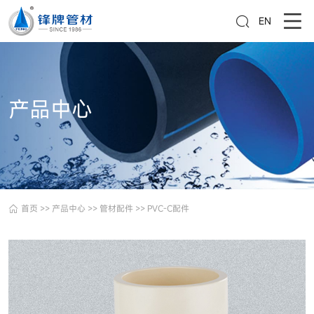
EN
产品中心
首页
>>
产品中心
>>
管材配件
>>
PVC-C配件