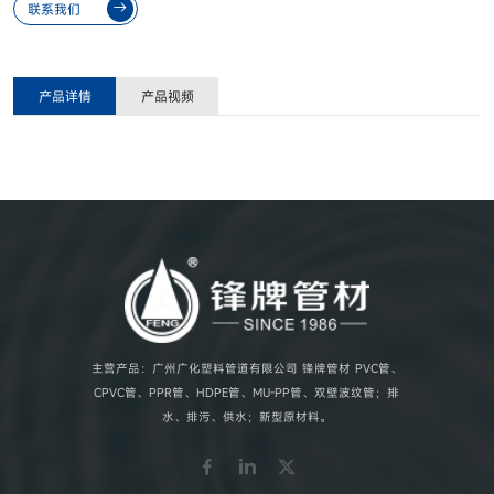
联系我们
产品详情
产品视频
主营产品：广州广化塑料管道有限公司 锋牌管材 PVC管、
CPVC管、PPR管、HDPE管、MU-PP管、双壁波纹管；排
水、排污、供水；新型原材料。